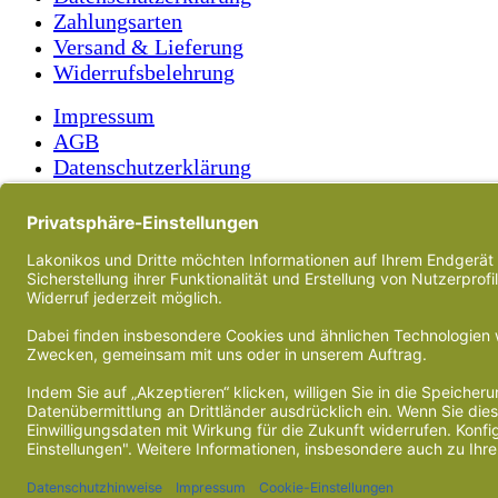
Zahlungsarten
Versand & Lieferung
Widerrufsbelehrung
Impressum
AGB
Datenschutzerklärung
Zahlungsarten
Versand & Lieferung
Widerrufsbelehrung
Vorname
Name
E-Mail-Adresse
Ihre Nachricht
Wir, die Lakonikos Elia GmbH, versenden in unregelmäßigen Abst