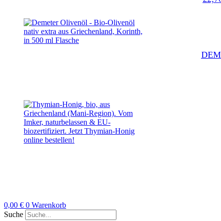
DEMET
0,00
€
0
Warenkorb
Suche