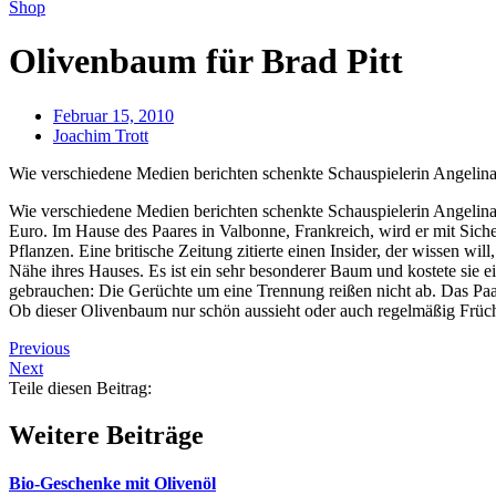
Shop
Olivenbaum für Brad Pitt
Februar 15, 2010
Joachim Trott
Wie verschiedene Medien berichten schenkte Schauspielerin Angelina J
Wie verschiedene Medien berichten schenkte Schauspielerin Angelina 
Euro. Im Hause des Paares in Valbonne, Frankreich, wird er mit Sich
Pflanzen. Eine britische Zeitung zitierte einen Insider, der wissen 
Nähe ihres Hauses. Es ist ein sehr besonderer Baum und kostete sie
gebrauchen: Die Gerüchte um eine Trennung reißen nicht ab. Das Paar 
Ob dieser Olivenbaum nur schön aussieht oder auch regelmäßig Früchte t
Previous
Next
Teile diesen Beitrag:
Weitere Beiträge
Bio-Geschenke mit Olivenöl