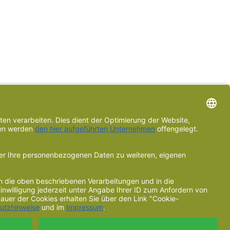
ir Sie über aktuelle Leistungen und Angebote aus unserem Sortiment