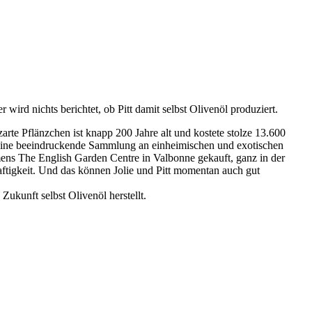
ird nichts berichtet, ob Pitt damit selbst Olivenöl produziert.
rte Pflänzchen ist knapp 200 Jahre alt und kostete stolze 13.600
ts eine beeindruckende Sammlung an einheimischen und exotischen
amens The English Garden Centre in Valbonne gekauft, ganz in der
ftigkeit. Und das können Jolie und Pitt momentan auch gut
Zukunft selbst Olivenöl herstellt.