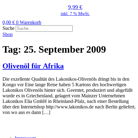
9,99
€
inkl. 7 % MwSt.
0,00
€
0
Warenkorb
Suche
Shop
Tag:
25. September 2009
Olivenöl für Afrika
Die exzellente Qualität des Lakonikos-Olivenöls dringt bis in den
Kongo vor Eine lange Reise haben 5 Kartons des hochwertigen
Lakonikos Olivenöls hinter sich. Geerntet, produziert und abgefüllt
wurde es in Griechenland, gelagert vom Mainzer Unternehmen
Lakonikos Elia GmbH in Rheinland-Pfalz, nach einer Bestellung
über den Internetshop http://www.lakonikos.de nach Berlin geliefert,
von wo aus es dann […]