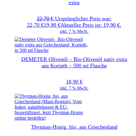
extra
22,70
€
Ursprünglicher Preis war:
22,70 €
19,90
€
Aktueller Preis ist: 19,90 €.
inkl. 7 % MwSt.
DEMETER Olivenöl – Bio-Olivenöl nativ extra
aus Korinth – 500 ml Flasche
18,90
€
inkl. 7 % MwSt.
Thymian-Honig, bio, aus Griechenland