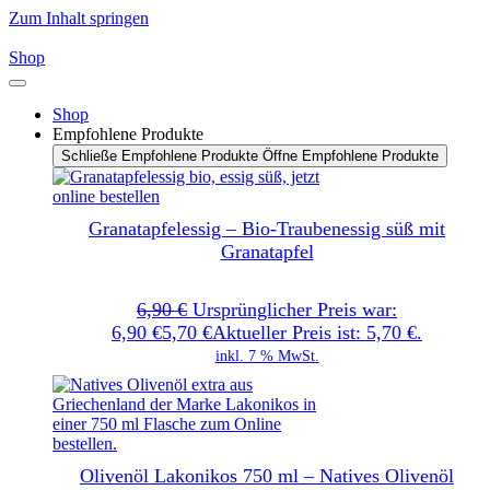
Zum Inhalt springen
Shop
Shop
Empfohlene Produkte
Schließe Empfohlene Produkte
Öffne Empfohlene Produkte
Granatapfelessig – Bio-Traubenessig süß mit
Granatapfel
6,90
€
Ursprünglicher Preis war:
6,90 €
5,70
€
Aktueller Preis ist: 5,70 €.
inkl. 7 % MwSt.
Olivenöl Lakonikos 750 ml – Natives Olivenöl