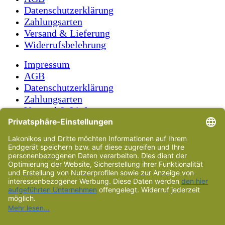
Datenschutzerklärung
Zahlungsarten
Versand & Lieferung
Widerrufsbelehrung
Impressum
AGB
Datenschutzerklärung
Zahlungsarten
Versand & Lieferung
Widerrufsbelehrung
Vorname
Name
E-Mail-Adresse
Ihre Nachricht