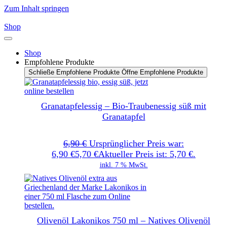
Zum Inhalt springen
Shop
Shop
Empfohlene Produkte
Schließe Empfohlene Produkte
Öffne Empfohlene Produkte
Granatapfelessig – Bio-Traubenessig süß mit
Granatapfel
6,90
€
Ursprünglicher Preis war:
6,90 €
5,70
€
Aktueller Preis ist: 5,70 €.
inkl. 7 % MwSt.
Olivenöl Lakonikos 750 ml – Natives Olivenöl