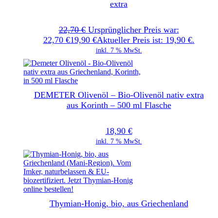
extra
22,70
€
Ursprünglicher Preis war:
22,70 €
19,90
€
Aktueller Preis ist: 19,90 €.
inkl. 7 % MwSt.
DEMETER Olivenöl – Bio-Olivenöl nativ extra
aus Korinth – 500 ml Flasche
18,90
€
inkl. 7 % MwSt.
Thymian-Honig, bio, aus Griechenland