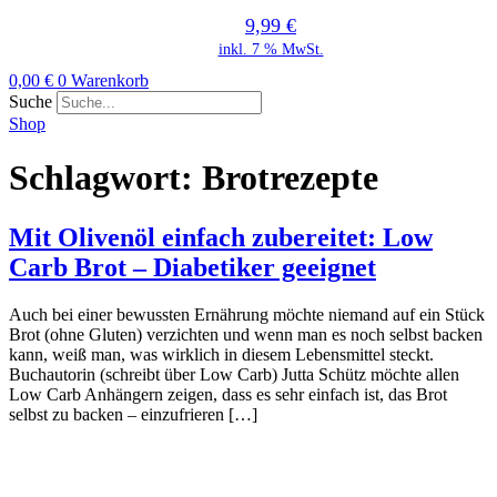
9,99
€
inkl. 7 % MwSt.
0,00
€
0
Warenkorb
Suche
Shop
Schlagwort:
Brotrezepte
Mit Olivenöl einfach zubereitet: Low
Carb Brot – Diabetiker geeignet
Auch bei einer bewussten Ernährung möchte niemand auf ein Stück
Brot (ohne Gluten) verzichten und wenn man es noch selbst backen
kann, weiß man, was wirklich in diesem Lebensmittel steckt.
Buchautorin (schreibt über Low Carb) Jutta Schütz möchte allen
Low Carb Anhängern zeigen, dass es sehr einfach ist, das Brot
selbst zu backen – einzufrieren […]